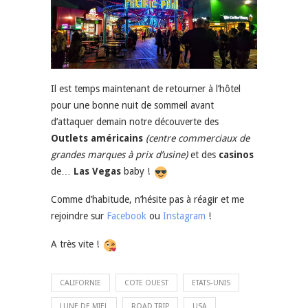
Il est temps maintenant de retourner à l’hôtel
pour une bonne nuit de sommeil avant
d’attaquer demain notre découverte des
Outlets américains
(centre commerciaux de
grandes marques à prix d’usine)
et des
casinos
de…
Las Vegas
baby !
Comme d’habitude, n’hésite pas à réagir et me
rejoindre sur
Facebook
ou
Instagram
!
A très vite !
CALIFORNIE
COTE OUEST
ETATS-UNIS
LUNE DE MIEL
ROAD TRIP
USA