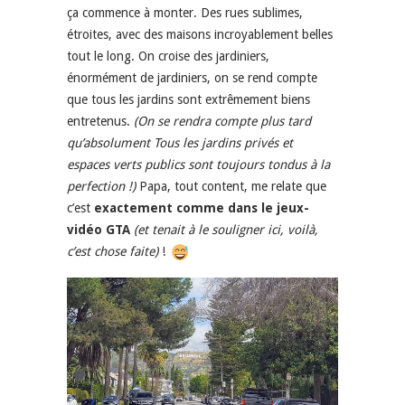
ça commence à monter. Des rues sublimes,
étroites, avec des maisons incroyablement belles
tout le long. On croise des jardiniers,
énormément de jardiniers, on se rend compte
que tous les jardins sont extrêmement biens
entretenus.
(On se rendra compte plus tard
qu’absolument Tous les jardins privés et
espaces verts publics sont toujours tondus à la
perfection !)
Papa, tout content, me relate que
c’est
exactement comme dans le jeux-
vidéo GTA
(et tenait à le souligner ici, voilà,
c’est chose faite)
!