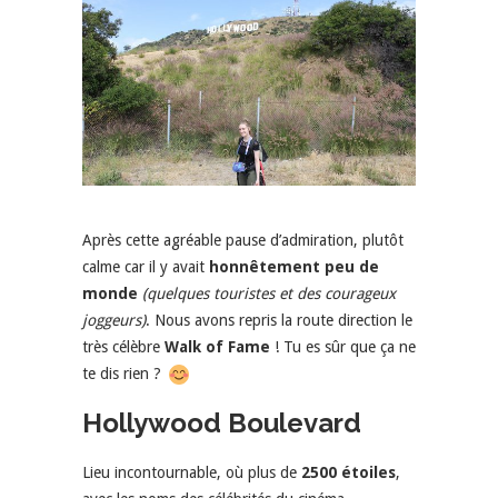
Après cette agréable pause d’admiration, plutôt
calme car il y avait
honnêtement peu de
monde
(quelques touristes et des courageux
joggeurs)
. Nous avons repris la route direction le
très célèbre
Walk of Fame
! Tu es sûr que ça ne
te dis rien ?
Hollywood Boulevard
Lieu incontournable, où plus de
2500 étoiles
,