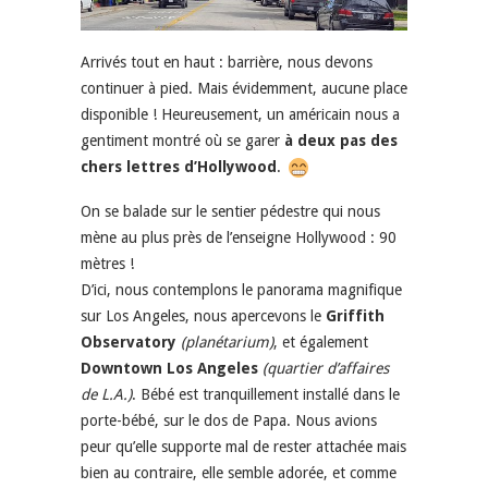
Arrivés tout en haut : barrière, nous devons
continuer à pied. Mais évidemment, aucune place
disponible ! Heureusement, un américain nous a
gentiment montré où se garer
à deux pas des
chers lettres d’Hollywood
.
On se balade sur le sentier pédestre qui nous
mène au plus près de l’enseigne Hollywood : 90
mètres !
D’ici, nous contemplons le panorama magnifique
sur Los Angeles, nous apercevons le
Griffith
Observatory
(planétarium)
, et également
Downtown Los Angeles
(quartier d’affaires
de L.A.)
. Bébé est tranquillement installé dans le
porte-bébé, sur le dos de Papa. Nous avions
peur qu’elle supporte mal de rester attachée mais
bien au contraire, elle semble adorée, et comme