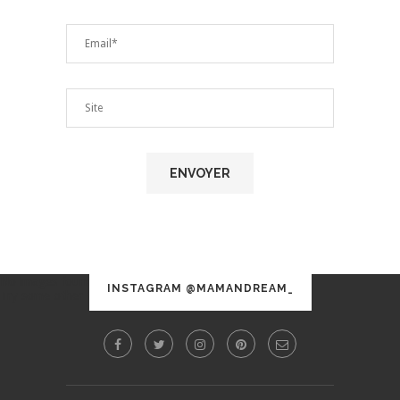
No images found!
INSTAGRAM @MAMANDREAM_
Try some other hashtag or username