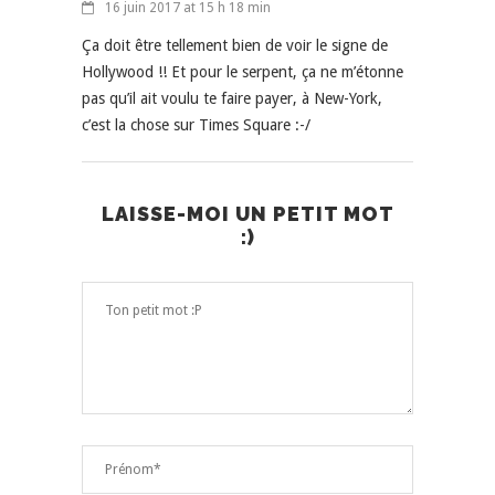
16 juin 2017 at 15 h 18 min
Ça doit être tellement bien de voir le signe de
Hollywood !! Et pour le serpent, ça ne m’étonne
pas qu’il ait voulu te faire payer, à New-York,
c’est la chose sur Times Square :-/
LAISSE-MOI UN PETIT MOT
:)