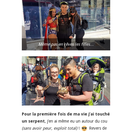
Même pas en rêves les filles…
Pour la première fois de ma vie j’ai touché
un serpent
, j’en ai même eu un autour du cou
(sans avoir peur, exploit total)
!
Revers de