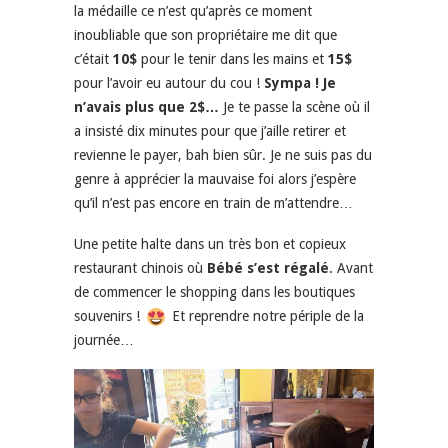
la médaille ce n’est qu’après ce moment
inoubliable que son propriétaire me dit que
c’était
10$
pour le tenir dans les mains et
15$
pour l’avoir eu autour du cou !
Sympa ! Je
n’avais plus que 2$…
Je te passe la scène où il
a insisté dix minutes pour que j’aille retirer et
revienne le payer, bah bien sûr. Je ne suis pas du
genre à apprécier la mauvaise foi alors j’espère
qu’il n’est pas encore en train de m’attendre…
Une petite halte dans un très bon et copieux
restaurant chinois où
Bébé s’est régalé
. Avant
de commencer le shopping dans les boutiques
souvenirs !
Et reprendre notre périple de la
journée…