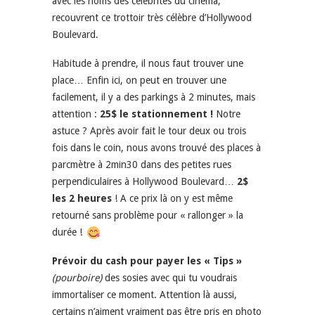
avec les noms des célébrités du cinéma,
recouvrent ce trottoir très célèbre d’Hollywood
Boulevard.
Habitude à prendre, il nous faut trouver une
place… Enfin ici, on peut en trouver une
facilement, il y a des parkings à 2 minutes, mais
attention :
25$ le stationnement !
Notre
astuce ? Après avoir fait le tour deux ou trois
fois dans le coin, nous avons trouvé des places à
parcmètre à 2min30 dans des petites rues
perpendiculaires à Hollywood Boulevard…
2$
les 2 heures
! A ce prix là on y est même
retourné sans problème pour « rallonger » la
durée !
Prévoir du cash pour payer les « Tips »
(pourboire)
des sosies avec qui tu voudrais
immortaliser ce moment. Attention là aussi,
certains n’aiment vraiment pas être pris en photo