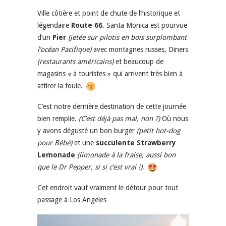
Ville côtière et point de chute de l’historique et
légendaire
Route 66
. Santa Monica est pourvue
d’un
Pier
(jetée sur pilotis en bois surplombant
l’océan Pacifique)
avec montagnes russes, Diners
(restaurants américains)
et beaucoup de
magasins « à touristes » qui arrivent très bien à
attirer la foule.
C’est notre dernière destination de cette journée
bien remplie.
(C’est déjà pas mal, non ?)
Où nous
y avons dégusté un bon burger
(petit hot-dog
pour Bébé)
et une
succulente Strawberry
Lemonade
(limonade à la fraise, aussi bon
que le Dr Pepper, si si c’est vrai !)
.
Cet endroit vaut vraiment le détour pour tout
passage à Los Angeles…