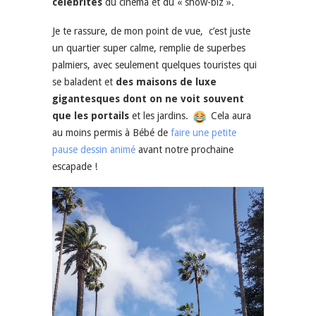
célébrités
du cinéma et du « show-biz ».
Je te rassure, de mon point de vue, c’est juste
un quartier super calme, remplie de superbes
palmiers, avec seulement quelques touristes qui
se baladent et
des maisons de luxe
gigantesques dont on ne voit souvent
que les portails
et les jardins.
Cela aura
au moins permis à Bébé de
faire une petite
pause dessin animé
avant notre prochaine
escapade !