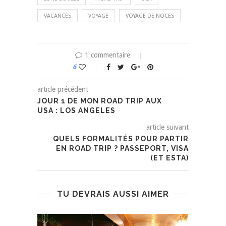
VACANCES
VOYAGE
VOYAGE DE NOCES
1 commentaire
6
article précédent
JOUR 1 DE MON ROAD TRIP AUX
USA : LOS ANGELES
article suivant
QUELS FORMALITÉS POUR PARTIR
EN ROAD TRIP ? PASSEPORT, VISA
(ET ESTA)
TU DEVRAIS AUSSI AIMER