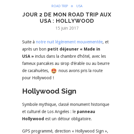
ROAD TRIP
USA
JOUR 2 DE MON ROAD TRIP AUX
USA : HOLLYWOOD
15 juin 2017
Suite à
notre nuit légèrement mouvementée
, et
après un bon
petit déjeuner « Made in
USA »
inclus dans la chambre d’hôtel, avec les
fameux pancakes au sirop d’érable ou au beurre
de cacahuètes,
nous avons pris la route
pour Hollywood !
Hollywood Sign
Symbole mythique, classé monument historique
et culturel de Los Angeles : le
panneau
Hollywood
est un détour obligatoire.
GPS programmé, direction « Hollywood Sign »,