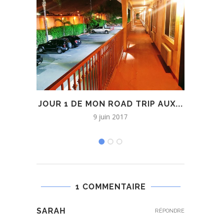
JOUR 1 DE MON ROAD TRIP AUX...
JOUR
9 juin 2017
1 COMMENTAIRE
SARAH
RÉPONDRE